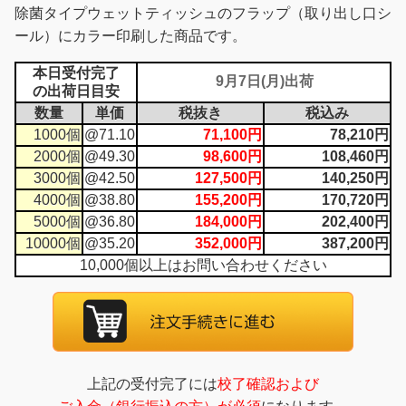
除菌タイプウェットティッシュのフラップ（取り出し口シ
ール）にカラー印刷した商品です。
本日受付完了
の出荷日目安
数量
単価
税抜き
税込み
1000個
@71.10
71,100円
78,210円
2000個
@49.30
98,600円
108,460円
3000個
@42.50
127,500円
140,250円
4000個
@38.80
155,200円
170,720円
5000個
@36.80
184,000円
202,400円
10000個
@35.20
352,000円
387,200円
10,000個以上はお問い合わせください
上記の受付完了には
校了確認および