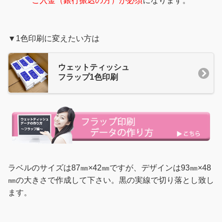
ご入金（銀行振込の方）が必須
になります。
▼1色印刷に変えたい方は
ウェットティッシュ
フラップ1色印刷
ラベルのサイズは87㎜×42㎜ですが、デザインは93㎜×48
㎜の大きさで作成して下さい。黒の実線で切り落とし致し
ます。