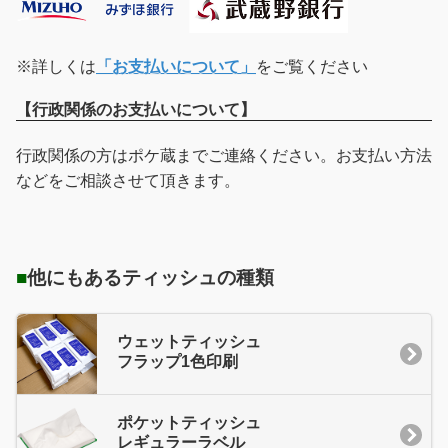
※詳しくは
「お支払いについて」
をご覧ください
【行政関係のお支払いについて】
行政関係の方はポケ蔵までご連絡ください。お支払い方法
などをご相談させて頂きます。
■
他にもあるティッシュの種類
ウェットティッシュ
フラップ1色印刷
ポケットティッシュ
レギュラーラベル