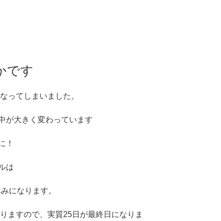
かです
日なってしまいました。
中が大きく変わっています
に！
ルは
休みになります。
なりますので、実質25日が最終日になりま