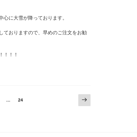
中心に大雪が降っております。
しておりますので、早めのご注文をお勧
！！！！
次
固
…
固
24
の
定
定
ペ
ペ
ペ
ー
ー
ー
ジ
ジ
ジ