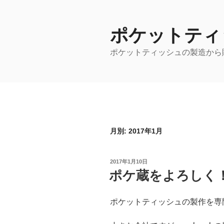
コ
ン
ポケットティ
テ
ン
ポケットティッシュの製造から
ツ
へ
ス
キ
ッ
プ
月別: 2017年1月
投
2017年1月10日
稿
ポケ蔵をよろしく
日:
ポケットティッシュの製作を専