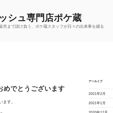
ッシュ専門店ポケ蔵
販売まで請け負う、ポケ蔵スタッフが日々の出来事を綴る
アーカイブ
ておめでとうございます
2021年2月
います。
2021年1月
2020年12月