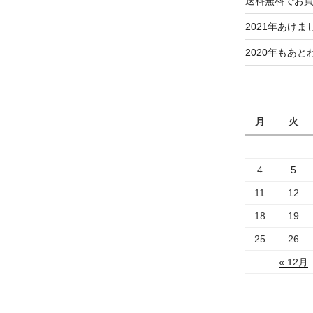
送料無料でお
2021年あけ
2020年もあと
月
火
4
5
11
12
18
19
25
26
« 12月