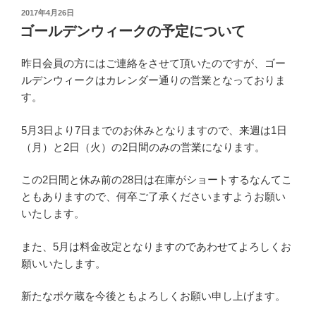
投
2017年4月26日
稿
ゴールデンウィークの予定について
日:
昨日会員の方にはご連絡をさせて頂いたのですが、ゴー
ルデンウィークはカレンダー通りの営業となっておりま
す。
5月3日より7日までのお休みとなりますので、来週は1日
（月）と2日（火）の2日間のみの営業になります。
この2日間と休み前の28日は在庫がショートするなんてこ
ともありますので、何卒ご了承くださいますようお願い
いたします。
また、5月は料金改定となりますのであわせてよろしくお
願いいたします。
新たなポケ蔵を今後ともよろしくお願い申し上げます。