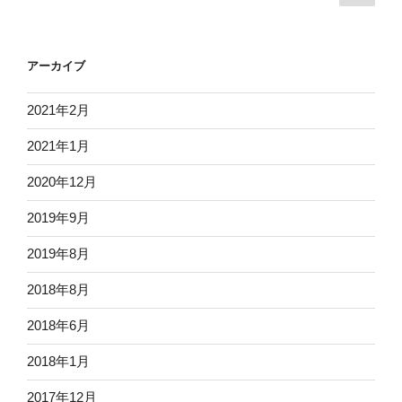
の
稿
ペ
ナ
ー
ビ
アーカイブ
ジ
ゲ
ー
2021年2月
シ
2021年1月
ョ
2020年12月
ン
2019年9月
2019年8月
2018年8月
2018年6月
2018年1月
2017年12月