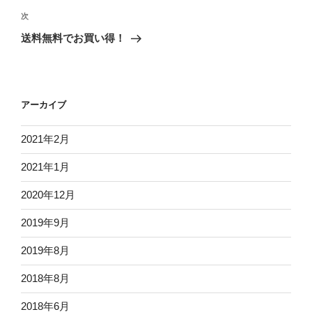
ビ
稿
次
次
ゲ
の
送料無料でお買い得！
投
ー
稿
シ
ョ
アーカイブ
ン
2021年2月
2021年1月
2020年12月
2019年9月
2019年8月
2018年8月
2018年6月