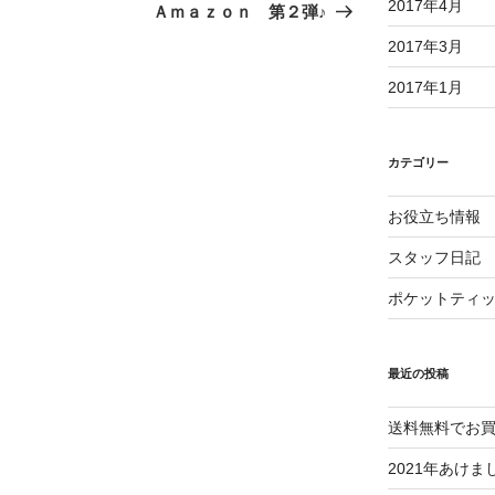
2017年4月
の
Ａｍａｚｏｎ 第２弾♪
投
2017年3月
稿
2017年1月
カテゴリー
お役立ち情報
スタッフ日記
ポケットティ
最近の投稿
送料無料でお
2021年あけ