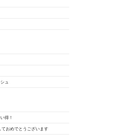
ッシュ
買い得！
ましておめでとうございます