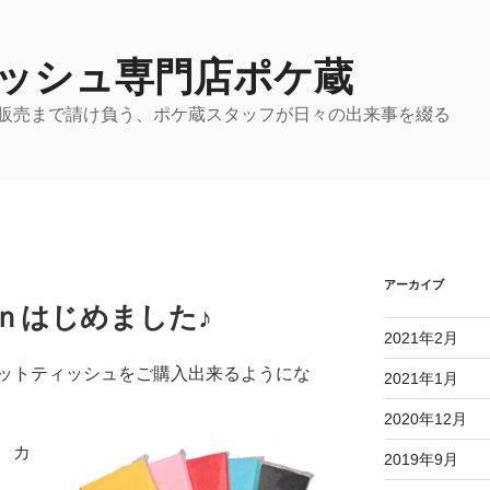
ッシュ専門店ポケ蔵
販売まで請け負う、ポケ蔵スタッフが日々の出来事を綴る
アーカイブ
ｎはじめました♪
2021年2月
ットティッシュをご購入出来るようにな
2021年1月
2020年12月
 カ
2019年9月