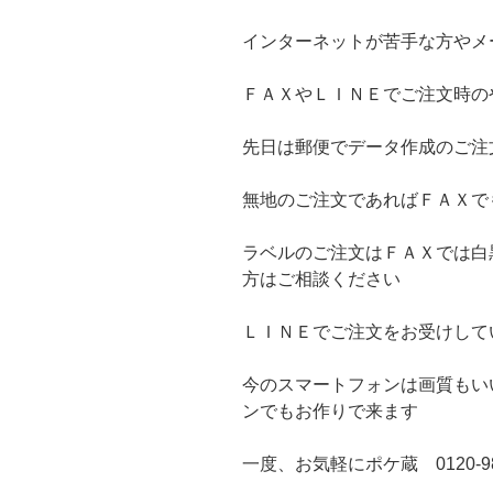
インターネットが苦手な方やメ
ＦＡＸやＬＩＮＥでご注文時の
先日は郵便でデータ作成のご注
無地のご注文であればＦＡＸで
ラベルのご注文はＦＡＸでは白
方はご相談ください
ＬＩＮＥでご注文をお受けして
今のスマートフォンは画質もい
ンでもお作りで来ます
一度、お気軽にポケ蔵 0120-9