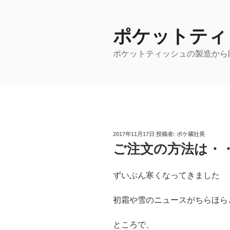
コ
ン
ポケットティ
テ
ン
ポケットティッシュの製造から
ツ
へ
ス
キ
ッ
プ
投
2017年11月17日
投稿者:
ポケ蔵社長
稿
ご注文の方法は・
日:
ずいぶん寒くなってきました
初霜や雪のニュースがちらほら
ところで、