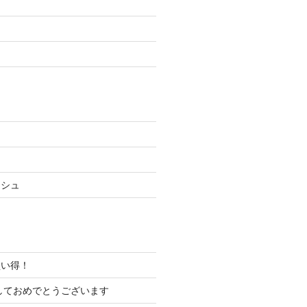
ッシュ
買い得！
ましておめでとうございます